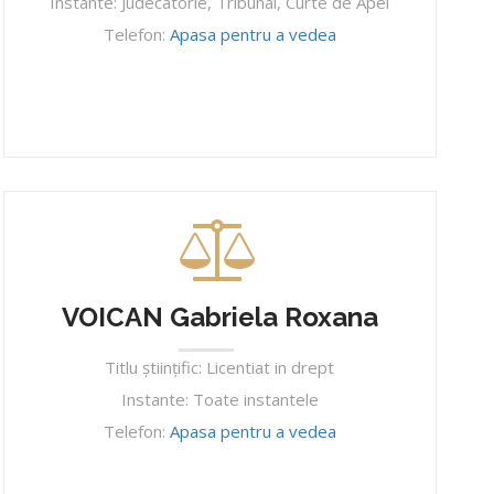
Instante: Judecatorie, Tribunal, Curte de Apel
Telefon:
Apasa pentru a vedea
VOICAN Gabriela Roxana
Titlu ştiinţific: Licentiat in drept
Instante: Toate instantele
Telefon:
Apasa pentru a vedea