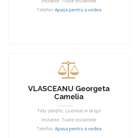
Instante: Toate instantele
Telefon:
Apasa pentru a vedea
VLASCEANU Georgeta
Camelia
Titlu ştiinţific: Licentiat in drept
Instante: Toate instantele
Telefon:
Apasa pentru a vedea