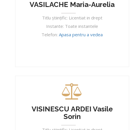
VASILACHE Maria-Aurelia
Titlu ştiinţific: Licentiat in drept
Instante: Toate instantele
Telefon:
Apasa pentru a vedea
VISINESCU ARDEI Vasile
Sorin
Titlu ştiinţific: Licentiat in drept