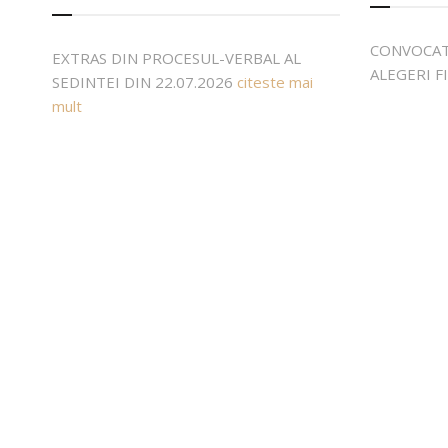
CONVOCAT
EXTRAS DIN PROCESUL-VERBAL AL
ALEGERI F
SEDINTEI DIN 22.07.2026
citeste mai
mult