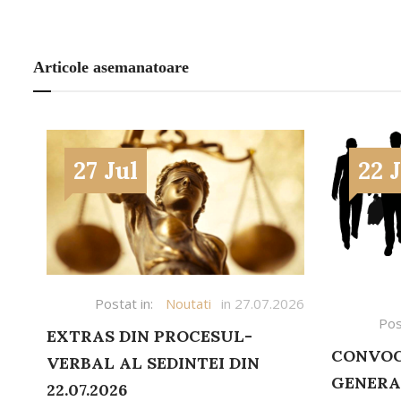
Articole asemanatoare
27 Jul
22 
Postat in:
Noutati
in 27.07.2026
Pos
EXTRAS DIN PROCESUL-
CONVOC
VERBAL AL SEDINTEI DIN
GENERA
22.07.2026