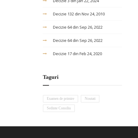
Decizie 3 din Jan 22, 2024
Decizie 132 din Nov 24, 2010
Decizie 64 din Sep 26, 2022
Decizie 64 din Sep 26, 2022
Decizie 17 din Feb 24, 2020
Taguri
Examen de primire
Noutati
Sedinte Consiliu