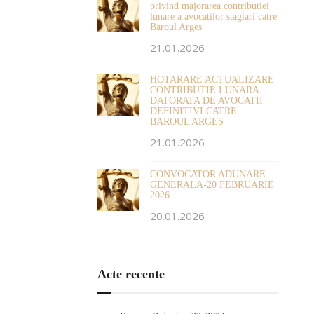
privind majorarea contributiei
lunare a avocatilor stagiari catre
Baroul Arges
21.01.2026
HOTARARE ACTUALIZARE
CONTRIBUTIE LUNARA
DATORATA DE AVOCATII
DEFINITIVI CATRE
BAROUL ARGES
21.01.2026
CONVOCATOR ADUNARE
GENERALA-20 FEBRUARIE
2026
20.01.2026
Acte recente