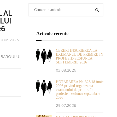
 AL
LUI
26
Articole recente
10.06.2026
CERERI INSCRIEREA LA
EXEMANUL DE PRIMIRE IN
 BAROULUI
PROFESIE-SESIUNEA
SEPTEMBRIE 2026
03.08.2026
HOTĂRÂREA Nr. 323/18 iunie
2026 privind organizarea
examenului de primire în
profesie - sesiunea septembrie
2026
29.07.2026