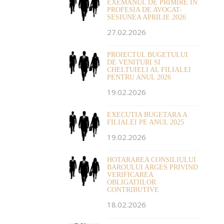
EXEMANUL DE PRIMIRE IN
PROFESIA DE AVOCAT-
SESIUNEA APRILIE 2026
27.02.2026
PROIECTUL BUGETULUI
DE VENITURI SI
CHELTUIELI AL FILIALEI
PENTRU ANUL 2026
19.02.2026
EXECUTIA BUGETARA A
FILIALEI PE ANUL 2025
19.02.2026
HOTARAREA CONSILIULUI
BAROULUI ARGES PRIVIND
VERIFICAREA
OBLIGATIILOR
CONTRIBUTIVE
18.02.2026