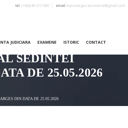
tel:
(+40)248 213 066
email:
baroularges.secretariat@gmail.com
ENTA JUDICIARA
EXAMENE
ISTORIC
CONTACT
AL SEDINTEI
TA DE 25.05.2026
RGES DIN DATA DE 25.05.2026