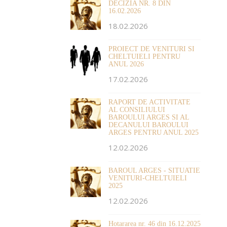
DECIZIA NR. 8 DIN
16.02.2026
18.02.2026
PROIECT DE VENITURI SI
CHELTUIELI PENTRU
ANUL 2026
17.02.2026
RAPORT DE ACTIVITATE
AL CONSILIULUI
BAROULUI ARGES SI AL
DECANULUI BAROULUI
ARGES PENTRU ANUL 2025
12.02.2026
BAROUL ARGES - SITUATIE
VENITURI-CHELTUIELI
2025
12.02.2026
Hotararea nr. 46 din 16.12.2025