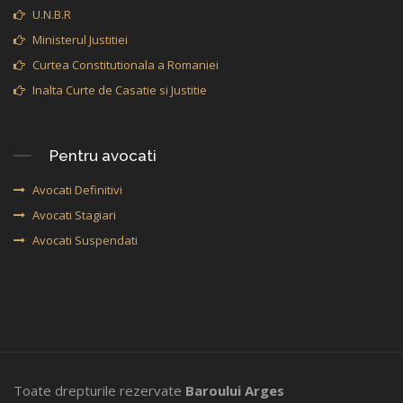
U.N.B.R
Ministerul Justitiei
Curtea Constitutionala a Romaniei
Inalta Curte de Casatie si Justitie
Pentru avocati
Avocati Definitivi
Avocati Stagiari
Avocati Suspendati
Toate drepturile rezervate
Baroului Arges