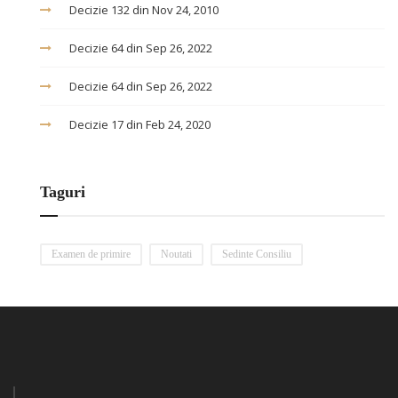
Decizie 132 din Nov 24, 2010
Decizie 64 din Sep 26, 2022
Decizie 64 din Sep 26, 2022
Decizie 17 din Feb 24, 2020
Taguri
Examen de primire
Noutati
Sedinte Consiliu