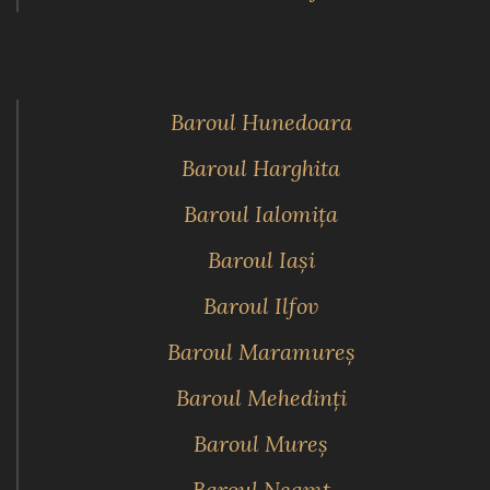
Baroul Hunedoara
Baroul Harghita
Baroul Ialomiţa
Baroul Iaşi
Baroul Ilfov
Baroul Maramureş
Baroul Mehedinţi
Baroul Mureş
Baroul Neamţ