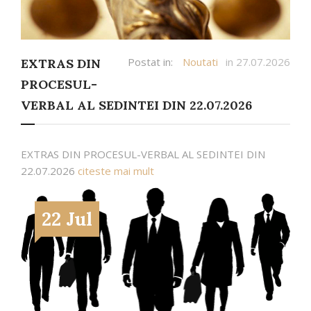
Postat in:
Noutati
in 27.07.2026
EXTRAS DIN
PROCESUL-
VERBAL AL SEDINTEI DIN 22.07.2026
EXTRAS DIN PROCESUL-VERBAL AL SEDINTEI DIN
22.07.2026
citeste mai mult
22 Jul