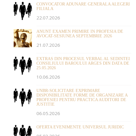
CONVOCATOR ADUNARE GENERALA ALEGERI
FILIALA
22.07.2026
ANUNT EXAMEN PRIMIRE IN PROFESIA DE
AVOCAT-SESIUNEA SEPTEMBRIE 2026
21.07.2026
EXTRAS DIN PROCESUL VERBAL AL SEDINTEI
CONSILIULUI BAROULUI ARGES DIN DATA DE
25.05.2026
10.06.2026
UNBR-SOLICITARE EXPRIMARE
DISPONIBILITATE FORME DE ORGANIZARE A
PROFESIEI PENTRU PRACTICA AUDITORI DE
JUSTITIE
06.05.2026
OFERTA EVENIMENTE UNIVERSUL JURIDIC
05.03.2026