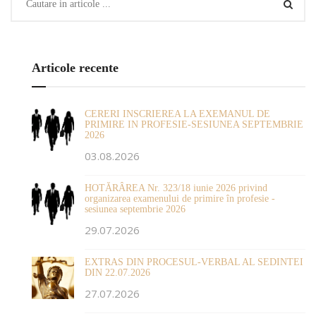
Articole recente
CERERI INSCRIEREA LA EXEMANUL DE
PRIMIRE IN PROFESIE-SESIUNEA SEPTEMBRIE
2026
03.08.2026
HOTĂRÂREA Nr. 323/18 iunie 2026 privind
organizarea examenului de primire în profesie -
sesiunea septembrie 2026
29.07.2026
EXTRAS DIN PROCESUL-VERBAL AL SEDINTEI
DIN 22.07.2026
27.07.2026