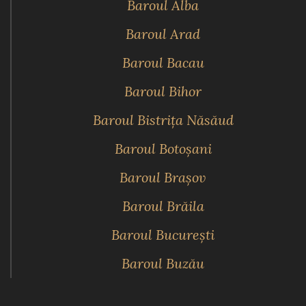
Baroul Alba
Baroul Arad
Baroul Bacau
Baroul Bihor
Baroul Bistriţa Năsăud
Baroul Botoşani
Baroul Braşov
Baroul Brăila
Baroul Bucureşti
Baroul Buzău