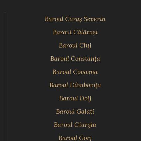
Baroul Caraş Severin
Baroul Călăraşi
Baroul Cluj
Baroul Constanţa
Baroul Covasna
Baroul Dâmboviţa
Baroul Dolj
Baroul Galaţi
Baroul Giurgiu
Baroul Gorj