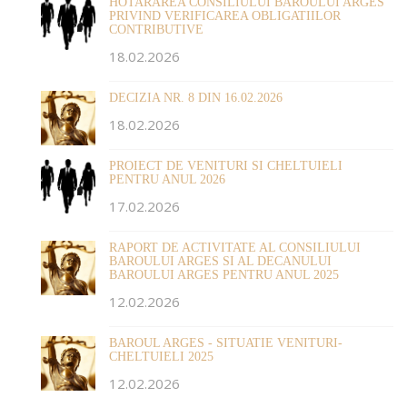
HOTARAREA CONSILIULUI BAROULUI ARGES
PRIVIND VERIFICAREA OBLIGATIILOR
CONTRIBUTIVE
18.02.2026
DECIZIA NR. 8 DIN 16.02.2026
18.02.2026
PROIECT DE VENITURI SI CHELTUIELI
PENTRU ANUL 2026
17.02.2026
RAPORT DE ACTIVITATE AL CONSILIULUI
BAROULUI ARGES SI AL DECANULUI
BAROULUI ARGES PENTRU ANUL 2025
12.02.2026
BAROUL ARGES - SITUATIE VENITURI-
CHELTUIELI 2025
12.02.2026