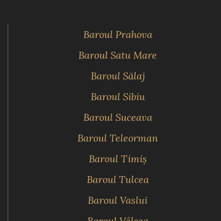
Baroul Prahova
Baroul Satu Mare
Baroul Sălaj
Baroul Sibiu
Baroul Suceava
Baroul Teleorman
Baroul Timiş
Baroul Tulcea
Baroul Vaslui
Baroul Vâlcea