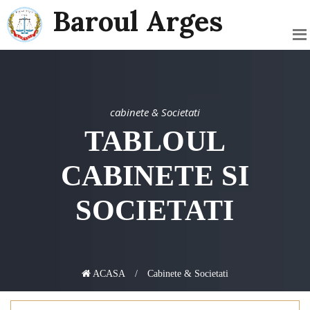
Baroul Arges
cabinete & Societati
TABLOUL
CABINETE SI
SOCIETATI
ACASA
Cabinete & Societati