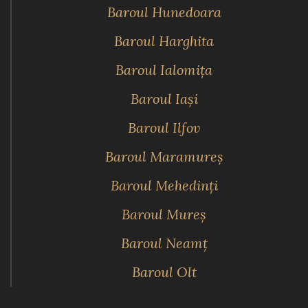
Baroul Hunedoara
Baroul Harghita
Baroul Ialomiţa
Baroul Iaşi
Baroul Ilfov
Baroul Maramureş
Baroul Mehedinţi
Baroul Mureş
Baroul Neamţ
Baroul Olt