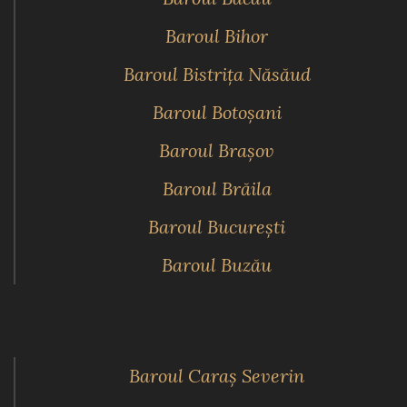
Baroul Bihor
Baroul Bistriţa Năsăud
Baroul Botoşani
Baroul Braşov
Baroul Brăila
Baroul Bucureşti
Baroul Buzău
Baroul Caraş Severin