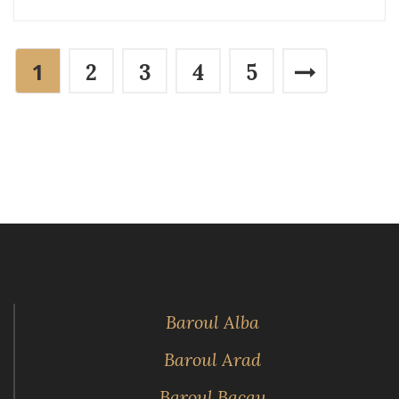
1
2
3
4
5
Baroul Alba
Baroul Arad
Baroul Bacau