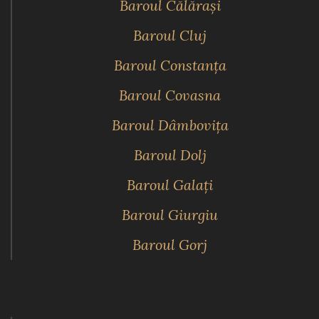
Baroul Călăraşi
Baroul Cluj
Baroul Constanţa
Baroul Covasna
Baroul Dâmboviţa
Baroul Dolj
Baroul Galaţi
Baroul Giurgiu
Baroul Gorj