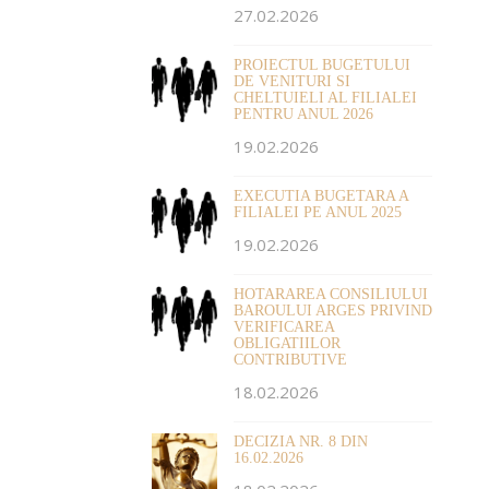
27.02.2026
PROIECTUL BUGETULUI
DE VENITURI SI
CHELTUIELI AL FILIALEI
PENTRU ANUL 2026
19.02.2026
EXECUTIA BUGETARA A
FILIALEI PE ANUL 2025
19.02.2026
HOTARAREA CONSILIULUI
BAROULUI ARGES PRIVIND
VERIFICAREA
OBLIGATIILOR
CONTRIBUTIVE
18.02.2026
DECIZIA NR. 8 DIN
16.02.2026