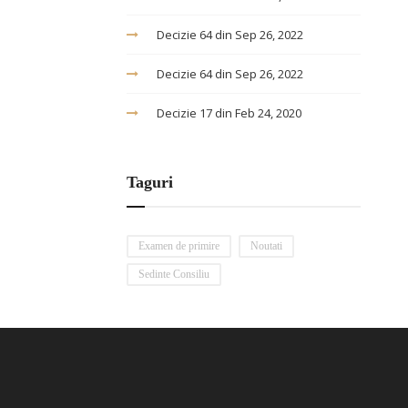
Decizie 64 din Sep 26, 2022
Decizie 64 din Sep 26, 2022
Decizie 17 din Feb 24, 2020
Taguri
Examen de primire
Noutati
Sedinte Consiliu