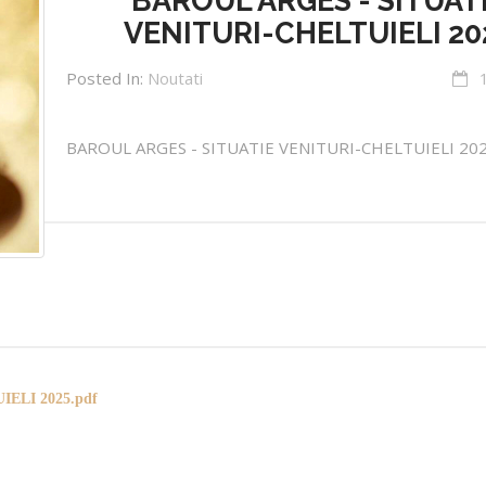
BAROUL ARGES - SITUAT
VENITURI-CHELTUIELI 20
Posted In:
Noutati
BAROUL ARGES - SITUATIE VENITURI-CHELTUIELI 20
ELI 2025.pdf