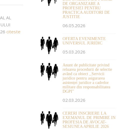
DE ORGANIZARE A
PROFESIEI PENTRU
PRACTICA AUDITORI DE
JUSTITIE
AL AL
OULUI
06.05.2026
026
citeste
OFERTA EVENIMENTE
UNIVERSUL JURIDIC
05.03.2026
Anunt de publicitate privind
reluarea procedurii de selectie
având ca obiect ,,Servicii
juridice pentru asigurarea
asistenței juridice a cadrelor
militare din responsabilitatea
DGPI"
02.03.2026
CERERI INSCRIERE LA
EXEMANUL DE PRIMIRE IN
PROFESIA DE AVOCAT-
SESIUNEA APRILIE 2026