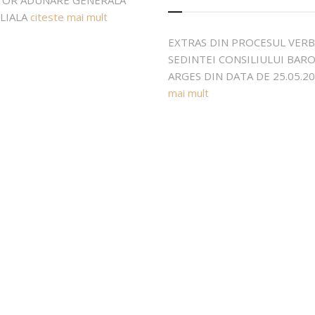
OR ADUNARE GENERALA
ILIALA
citeste mai mult
EXTRAS DIN PROCESUL VERB
SEDINTEI CONSILIULUI BAR
ARGES DIN DATA DE 25.05.2
mai mult