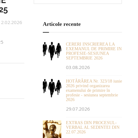
IE
25
12.02.2026
Articole recente
25
CERERI INSCRIEREA LA
EXEMANUL DE PRIMIRE IN
PROFESIE-SESIUNEA
SEPTEMBRIE 2026
03.08.2026
HOTĂRÂREA Nr. 323/18 iunie
2026 privind organizarea
examenului de primire în
profesie - sesiunea septembrie
2026
29.07.2026
EXTRAS DIN PROCESUL-
VERBAL AL SEDINTEI DIN
22.07.2026