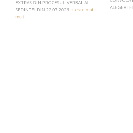
CONVOCAT
EXTRAS DIN PROCESUL-VERBAL AL
ALEGERI F
SEDINTEI DIN 22.07.2026
citeste mai
mult