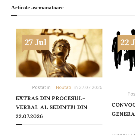
Articole asemanatoare
27 Jul
22 
Postat in:
Noutati
in 27.07.2026
Pos
EXTRAS DIN PROCESUL-
CONVOC
VERBAL AL SEDINTEI DIN
GENERA
22.07.2026