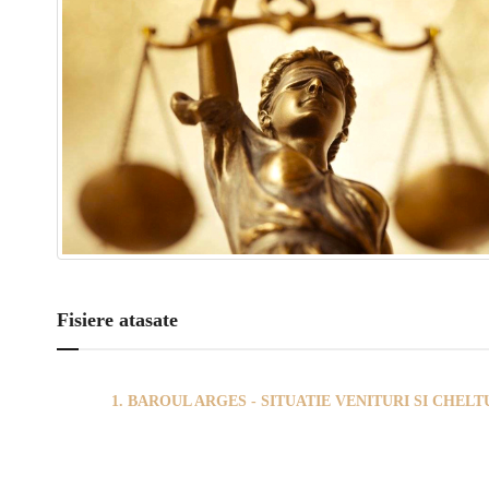
Fisiere atasate
1. BAROUL ARGES - SITUATIE VENITURI SI CHELTUI