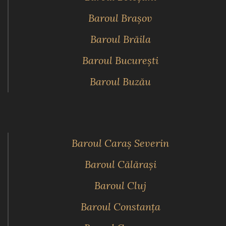
Baroul Braşov
Baroul Brăila
Baroul Bucureşti
Baroul Buzău
Baroul Caraş Severin
Baroul Călăraşi
Baroul Cluj
Baroul Constanţa