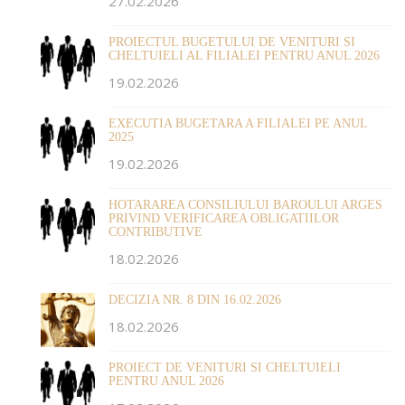
27.02.2026
PROIECTUL BUGETULUI DE VENITURI SI
CHELTUIELI AL FILIALEI PENTRU ANUL 2026
19.02.2026
EXECUTIA BUGETARA A FILIALEI PE ANUL
2025
19.02.2026
HOTARAREA CONSILIULUI BAROULUI ARGES
PRIVIND VERIFICAREA OBLIGATIILOR
CONTRIBUTIVE
18.02.2026
DECIZIA NR. 8 DIN 16.02.2026
18.02.2026
PROIECT DE VENITURI SI CHELTUIELI
PENTRU ANUL 2026