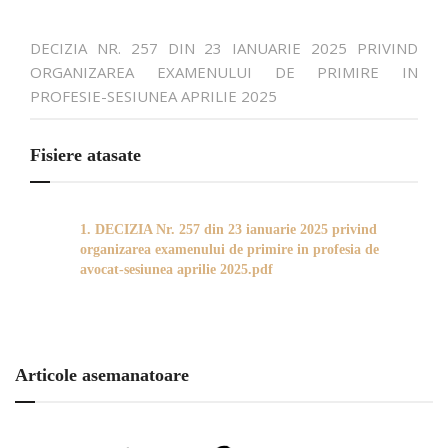
DECIZIA NR. 257 DIN 23 IANUARIE 2025 PRIVIND
ORGANIZAREA EXAMENULUI DE PRIMIRE IN
PROFESIE-SESIUNEA APRILIE 2025
Fisiere atasate
1. DECIZIA Nr. 257 din 23 ianuarie 2025 privind
organizarea examenului de primire in profesia de
avocat-sesiunea aprilie 2025.pdf
Articole asemanatoare