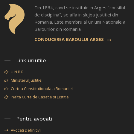
Din 1864, cand se instituie in Arges "consiliul
de disciplina", se afla in slujba justitiei din
Romania. Este membru al Uniunii Nationale a
Barourilor din Romania.
CONDUCEREA BAROULUI ARGES
Link-uri utile
U.N.B.R
Ministerul Justitiei
Curtea Constitutionala a Romaniei
Inalta Curte de Casatie si Justitie
Pentru avocati
Avocati Definitivi