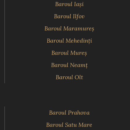
Baroul Iaşi
Baroul Ilfov
Baroul Maramureş
Baroul Mehedinţi
Baroul Mureş
Baroul Neamţ
Baroul Olt
Baroul Prahova
Baroul Satu Mare