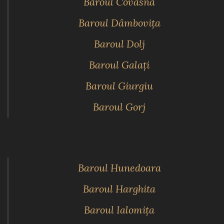
Baroul Covasna
Baroul Dâmboviţa
Baroul Dolj
Baroul Galaţi
Baroul Giurgiu
Baroul Gorj
Baroul Hunedoara
Baroul Harghita
Baroul Ialomiţa