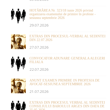
HOTĂRÂREA Nr. 323/18 iunie 2026 privind
organizarea examenului de primire în profesie -
sesiunea septembrie 2026
29.07.2026
EXTRAS DIN PROCESUL-VERBAL AL SEDINTEI
DIN 22.07.2026
27.07.2026
CONVOCATOR ADUNARE GENERALA ALEGERI
FILIALA
22.07.2026
ANUNT EXAMEN PRIMIRE IN PROFESIA DE
AVOCAT-SESIUNEA SEPTEMBRIE 2026
21.07.2026
EXTRAS DIN PROCESUL VERBAL AL SEDINTEI
CONSILIULUI BAROULUI ARGES DIN DATA DE
25.05.2026