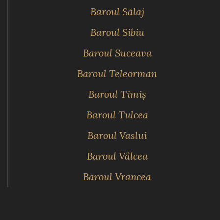
Baroul Sălaj
Baroul Sibiu
Baroul Suceava
Baroul Teleorman
Baroul Timiş
Baroul Tulcea
Baroul Vaslui
Baroul Vâlcea
Baroul Vrancea