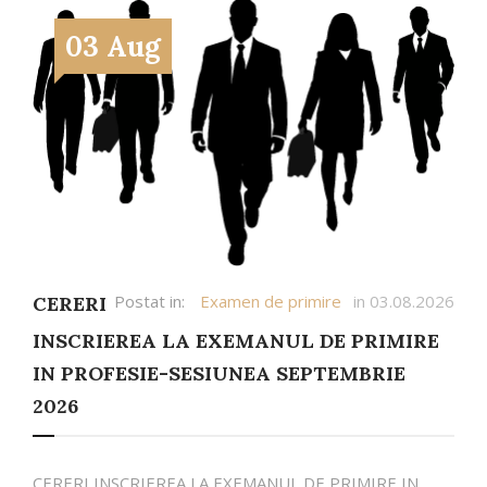
03 Aug
Postat in:
Examen de primire
in 03.08.2026
CERERI
INSCRIEREA LA EXEMANUL DE PRIMIRE
IN PROFESIE-SESIUNEA SEPTEMBRIE
2026
CERERI INSCRIEREA LA EXEMANUL DE PRIMIRE IN