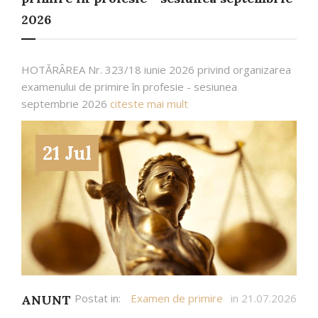
2026
HOTĂRÂREA Nr. 323/18 iunie 2026 privind organizarea
examenului de primire în profesie - sesiunea
septembrie 2026
citeste mai mult
21 Jul
Postat in:
Examen de primire
in 21.07.2026
ANUNT