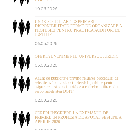
10.06.2026
UNBR-SOLICITARE EXPRIMARE
DISPONIBILITATE FORME DE ORGANIZARE A
PROFESIEI PENTRU PRACTICA AUDITORI DE
JUSTITIE
06.05.2026
OFERTA EVENIMENTE UNIVERSUL JURIDIC
05.03.2026
Anunt de publicitate privind reluarea procedurii de
selectie având ca obiect ,,Servicii juridice pentru
asigurarea asistenței juridice a cadrelor militare din
responsabilitatea DGPI"
02.03.2026
CERERI INSCRIERE LA EXEMANUL DE
PRIMIRE IN PROFESIA DE AVOCAT-SESIUNEA
APRILIE 2026