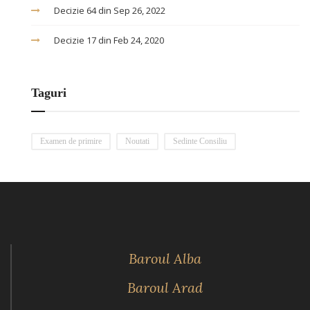
Decizie 64 din Sep 26, 2022
Decizie 17 din Feb 24, 2020
Taguri
Examen de primire
Noutati
Sedinte Consiliu
Baroul Alba
Baroul Arad