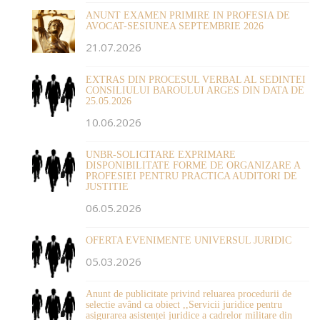
ANUNT EXAMEN PRIMIRE IN PROFESIA DE
AVOCAT-SESIUNEA SEPTEMBRIE 2026
21.07.2026
EXTRAS DIN PROCESUL VERBAL AL SEDINTEI
CONSILIULUI BAROULUI ARGES DIN DATA DE
25.05.2026
10.06.2026
UNBR-SOLICITARE EXPRIMARE
DISPONIBILITATE FORME DE ORGANIZARE A
PROFESIEI PENTRU PRACTICA AUDITORI DE
JUSTITIE
06.05.2026
OFERTA EVENIMENTE UNIVERSUL JURIDIC
05.03.2026
Anunt de publicitate privind reluarea procedurii de
selectie având ca obiect ,,Servicii juridice pentru
asigurarea asistenței juridice a cadrelor militare din