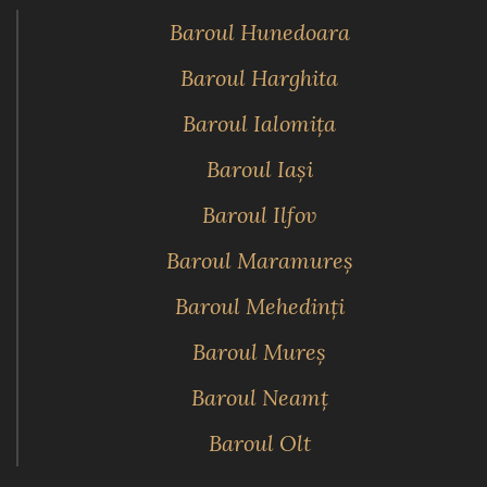
Baroul Hunedoara
Baroul Harghita
Baroul Ialomiţa
Baroul Iaşi
Baroul Ilfov
Baroul Maramureş
Baroul Mehedinţi
Baroul Mureş
Baroul Neamţ
Baroul Olt