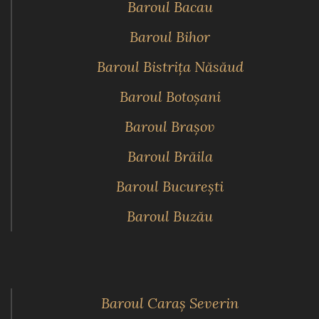
Baroul Bacau
Baroul Bihor
Baroul Bistriţa Năsăud
Baroul Botoşani
Baroul Braşov
Baroul Brăila
Baroul Bucureşti
Baroul Buzău
Baroul Caraş Severin