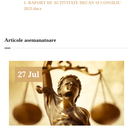
1. RAPORT DE ACTIVITATE DECAN SI CONSILIU
2023.docx
Articole asemanatoare
27 Jul