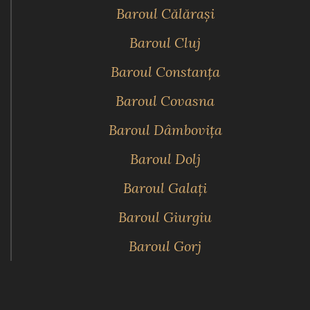
Baroul Călăraşi
Baroul Cluj
Baroul Constanţa
Baroul Covasna
Baroul Dâmboviţa
Baroul Dolj
Baroul Galaţi
Baroul Giurgiu
Baroul Gorj