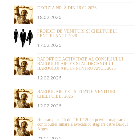
DECIZIA NR. 8 DIN 16.02.2026
18.02.2026
PROIECT DE VENITURI SI CHELTUIELI
PENTRU ANUL 2026
17.02.2026
RAPORT DE ACTIVITATE AL CONSILIULUI
BAROULUI ARGES SI AL DECANULUI
BAROULUI ARGES PENTRU ANUL 2025
12.02.2026
BAROUL ARGES - SITUATIE VENITURI-
CHELTUIELI 2025
12.02.2026
Hotararea nr. 46 din 16.12.2025 privind majorarea
contributiei lunare a avocatilor stagiari catre Baroul
Arges
21.01.2026