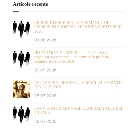
Articole recente
CERERI INSCRIEREA LA EXEMANUL DE
PRIMIRE IN PROFESIE-SESIUNEA SEPTEMBRIE
2026
03.08.2026
HOTĂRÂREA Nr. 323/18 iunie 2026 privind
organizarea examenului de primire în profesie -
sesiunea septembrie 2026
29.07.2026
EXTRAS DIN PROCESUL-VERBAL AL SEDINTEI
DIN 22.07.2026
27.07.2026
CONVOCATOR ADUNARE GENERALA ALEGERI
FILIALA
22.07.2026