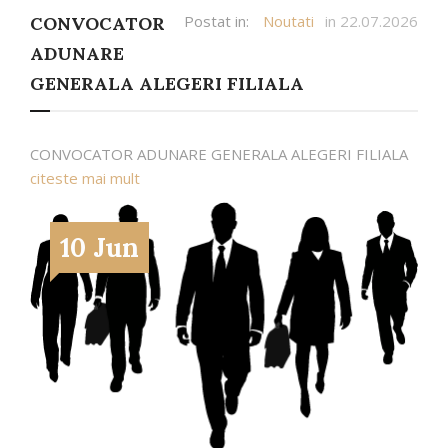
Postat in:
Noutati
in 22.07.2026
CONVOCATOR
ADUNARE
GENERALA ALEGERI FILIALA
CONVOCATOR ADUNARE GENERALA ALEGERI FILIALA
citeste mai mult
10 Jun