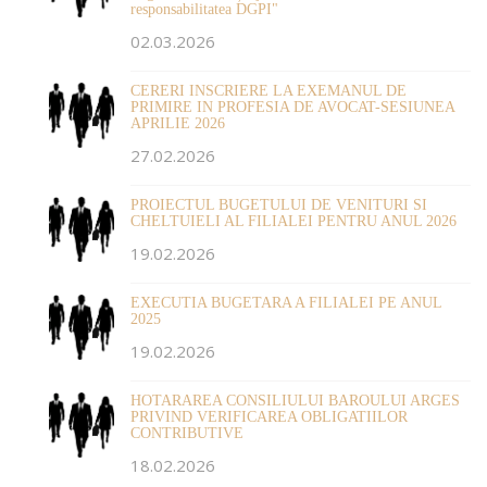
responsabilitatea DGPI"
02.03.2026
CERERI INSCRIERE LA EXEMANUL DE
PRIMIRE IN PROFESIA DE AVOCAT-SESIUNEA
APRILIE 2026
27.02.2026
PROIECTUL BUGETULUI DE VENITURI SI
CHELTUIELI AL FILIALEI PENTRU ANUL 2026
19.02.2026
EXECUTIA BUGETARA A FILIALEI PE ANUL
2025
19.02.2026
HOTARAREA CONSILIULUI BAROULUI ARGES
PRIVIND VERIFICAREA OBLIGATIILOR
CONTRIBUTIVE
18.02.2026