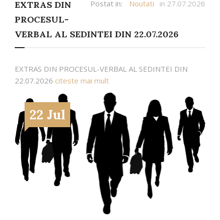
Postat in:
Noutati
in 27.07.2026
EXTRAS DIN
PROCESUL-
VERBAL AL SEDINTEI DIN 22.07.2026
EXTRAS DIN PROCESUL-VERBAL AL SEDINTEI DIN
22.07.2026
citeste mai mult
22 Jul