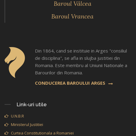
Baroul Vâlcea
Baroul Vrancea
Din 1864, cand se instituie in Arges "consiliul
de disciplina", se afla in slujba justitiei din
Romania. Este membru al Uniunii Nationale a
Barourilor din Romania.
CONDUCEREA BAROULUI ARGES
Link-uri utile
U.N.B.R
Ministerul Justitiei
Curtea Constitutionala a Romaniei