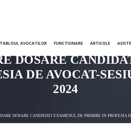
TABLOUL AVOCATILOR
FUNCTIONARE
ARTICOLE
ASIST
Baroul Arges ( Nu exista nici un nume duplicat )
RE DOSARE CANDIDA
ESIA DE AVOCAT-SES
2024
DARE DOSARE CANDIDATI EXAMENUL DE PRIMIRE IN PROFESIA D