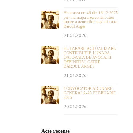
Hotararea nr. 46 din 16.12.2025
privind majorarea contributiei
lunare a avocatilor stagiari catre
Baroul Arges
21.01.2026
HOTARARE ACTUALIZARE
CONTRIBUTIE LUNARA
DATORATA DE AVOCATII
DEFINITIVI CATRE
BAROUL ARGES
21.01.2026
CONVOCATOR ADUNARE
GENERALA-20 FEBRUARIE
2026
20.01.2026
Acte recente