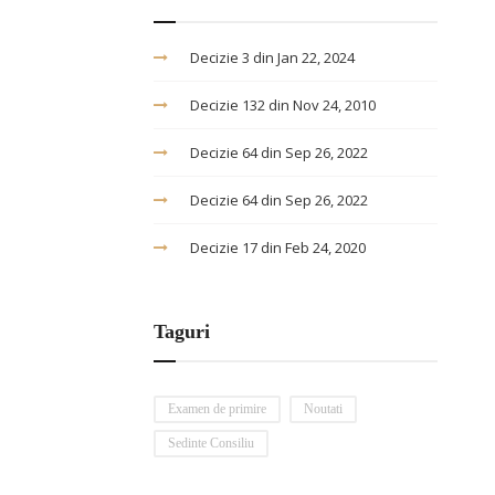
Decizie 3 din Jan 22, 2024
Decizie 132 din Nov 24, 2010
Decizie 64 din Sep 26, 2022
Decizie 64 din Sep 26, 2022
Decizie 17 din Feb 24, 2020
Taguri
Examen de primire
Noutati
Sedinte Consiliu