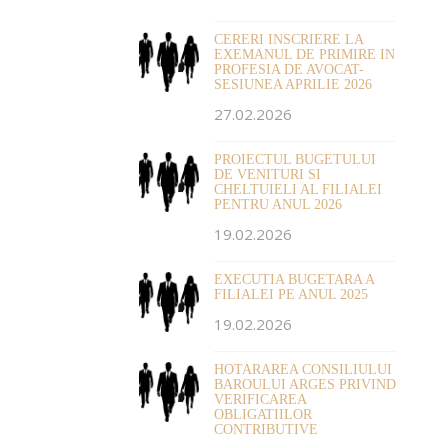
CERERI INSCRIERE LA
EXEMANUL DE PRIMIRE IN
PROFESIA DE AVOCAT-
SESIUNEA APRILIE 2026
27.02.2026
PROIECTUL BUGETULUI
DE VENITURI SI
CHELTUIELI AL FILIALEI
PENTRU ANUL 2026
19.02.2026
EXECUTIA BUGETARA A
FILIALEI PE ANUL 2025
19.02.2026
HOTARAREA CONSILIULUI
BAROULUI ARGES PRIVIND
VERIFICAREA
OBLIGATIILOR
CONTRIBUTIVE