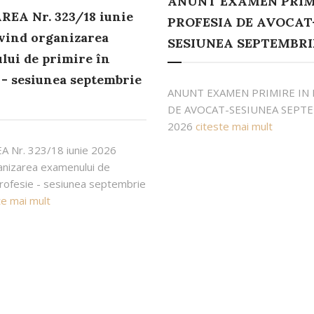
ANUNT EXAMEN PRIM
EA Nr. 323/18 iunie
PROFESIA DE AVOCAT
vind organizarea
SESIUNEA SEPTEMBRI
ui de primire în
 - sesiunea septembrie
ANUNT EXAMEN PRIMIRE IN 
DE AVOCAT-SESIUNEA SEPT
2026
citeste mai mult
 Nr. 323/18 iunie 2026
anizarea examenului de
profesie - sesiunea septembrie
te mai mult