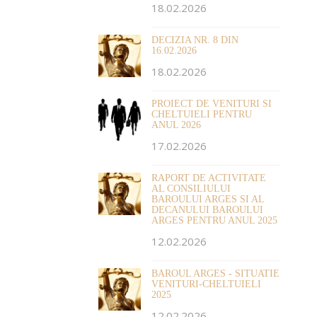
18.02.2026
DECIZIA NR. 8 DIN
16.02.2026
18.02.2026
PROIECT DE VENITURI SI
CHELTUIELI PENTRU
ANUL 2026
17.02.2026
RAPORT DE ACTIVITATE
AL CONSILIULUI
BAROULUI ARGES SI AL
DECANULUI BAROULUI
ARGES PENTRU ANUL 2025
12.02.2026
BAROUL ARGES - SITUATIE
VENITURI-CHELTUIELI
2025
12.02.2026