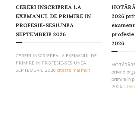
CERERI INSCRIEREA LA
HOTĂRÂR
EXEMANUL DE PRIMIRE IN
2026 pri
PROFESIE-SESIUNEA
examenul
SEPTEMBRIE 2026
profesie
2026
CERERI INSCRIEREA LA EXEMANUL DE
PRIMIRE IN PROFESIE-SESIUNEA
HOTĂRÂREA
SEPTEMBRIE 2026
citeste mai mult
privind org
primire în 
2026
cites