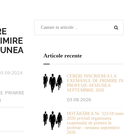
RE
IMIRE
IUNEA
Articole recente
03.09.2024
CERERI INSCRIEREA LA
EXEMANUL DE PRIMIRE IN
PROFESIE-SESIUNEA
SEPTEMBRIE 2026
E PRIMIRE
03.08.2026
4
HOTĂRÂREA Nr. 323/18 iunie
2026 privind organizarea
examenului de primire în
profesie - sesiunea septembrie
2026