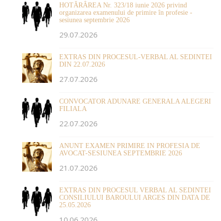
HOTĂRÂREA Nr. 323/18 iunie 2026 privind
organizarea examenului de primire în profesie -
sesiunea septembrie 2026
29.07.2026
EXTRAS DIN PROCESUL-VERBAL AL SEDINTEI
DIN 22.07.2026
27.07.2026
CONVOCATOR ADUNARE GENERALA ALEGERI
FILIALA
22.07.2026
ANUNT EXAMEN PRIMIRE IN PROFESIA DE
AVOCAT-SESIUNEA SEPTEMBRIE 2026
21.07.2026
EXTRAS DIN PROCESUL VERBAL AL SEDINTEI
CONSILIULUI BAROULUI ARGES DIN DATA DE
25.05.2026
10.06.2026