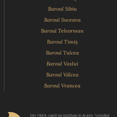
Baroul Sibiu
Baroul Suceava
Baroul Teleorman
Baroul Timiş
Baroul Tulcea
Baroul Vaslui
Baroul Vâlcea
Baroul Vrancea
Din 1864, cand se instituie in Arges "consiliul