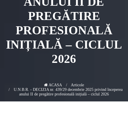
ANULUI II DE
PREGĂTIRE
PROFESIONALĂ
INIȚIALĂ – CICLUL
2026
ACASA
Articole
U.N.B.R. - DECIZIA nr. 439/29 decembrie 2025 privind începerea
anului II de pregătire profesională inițială – ciclul 2026