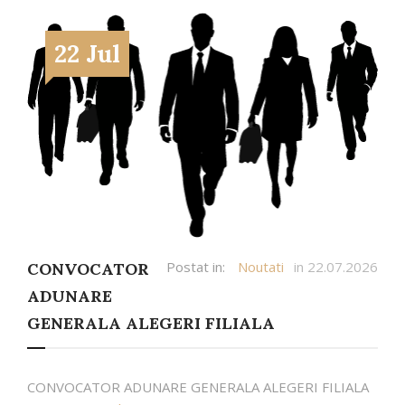
22 Jul
Postat in:
Noutati
in 22.07.2026
CONVOCATOR
ADUNARE
GENERALA ALEGERI FILIALA
CONVOCATOR ADUNARE GENERALA ALEGERI FILIALA