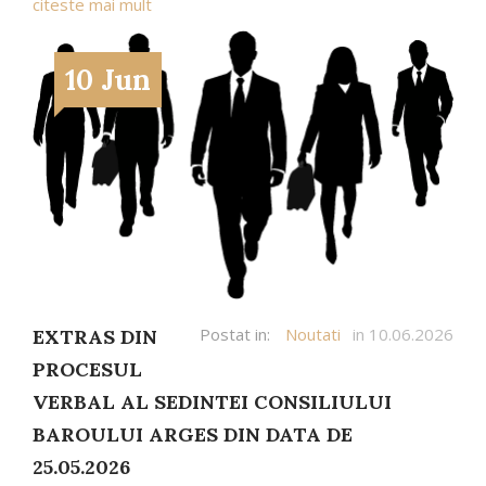
citeste mai mult
10 Jun
Postat in:
Noutati
in 10.06.2026
EXTRAS DIN
PROCESUL
VERBAL AL SEDINTEI CONSILIULUI
BAROULUI ARGES DIN DATA DE
25.05.2026