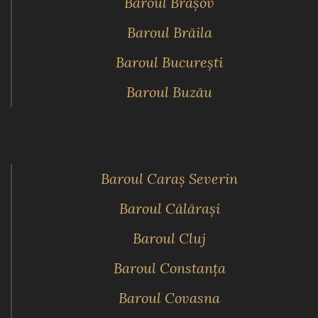
Baroul Braşov
Baroul Brăila
Baroul Bucureşti
Baroul Buzău
Baroul Caraş Severin
Baroul Călăraşi
Baroul Cluj
Baroul Constanţa
Baroul Covasna