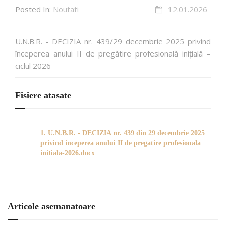
Posted In:
Noutati
12.01.2026
U.N.B.R. - DECIZIA nr. 439/29 decembrie 2025 privind
începerea anului II de pregătire profesională inițială –
ciclul 2026
Fisiere atasate
1. U.N.B.R. - DECIZIA nr. 439 din 29 decembrie 2025
privind inceperea anului II de pregatire profesionala
initiala-2026.docx
Articole asemanatoare