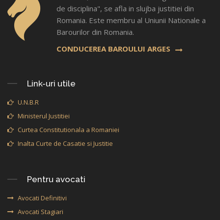
de disciplina", se afla in slujba justitiei din
Romania. Este membru al Uniunii Nationale a
Barourilor din Romania.
CONDUCEREA BAROULUI ARGES
Link-uri utile
U.N.B.R
Ministerul Justitiei
Curtea Constitutionala a Romaniei
Inalta Curte de Casatie si Justitie
Pentru avocati
Avocati Definitivi
Avocati Stagiari