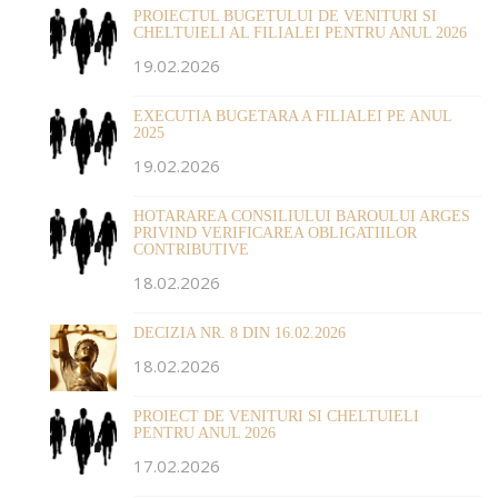
PROIECTUL BUGETULUI DE VENITURI SI
CHELTUIELI AL FILIALEI PENTRU ANUL 2026
19.02.2026
EXECUTIA BUGETARA A FILIALEI PE ANUL
2025
19.02.2026
HOTARAREA CONSILIULUI BAROULUI ARGES
PRIVIND VERIFICAREA OBLIGATIILOR
CONTRIBUTIVE
18.02.2026
DECIZIA NR. 8 DIN 16.02.2026
18.02.2026
PROIECT DE VENITURI SI CHELTUIELI
PENTRU ANUL 2026
17.02.2026