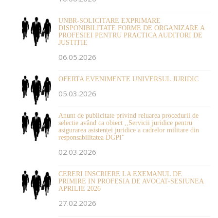
UNBR-SOLICITARE EXPRIMARE
DISPONIBILITATE FORME DE ORGANIZARE A
PROFESIEI PENTRU PRACTICA AUDITORI DE
JUSTITIE
06.05.2026
OFERTA EVENIMENTE UNIVERSUL JURIDIC
05.03.2026
Anunt de publicitate privind reluarea procedurii de
selectie având ca obiect ,,Servicii juridice pentru
asigurarea asistenței juridice a cadrelor militare din
responsabilitatea DGPI"
02.03.2026
CERERI INSCRIERE LA EXEMANUL DE
PRIMIRE IN PROFESIA DE AVOCAT-SESIUNEA
APRILIE 2026
27.02.2026