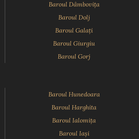
Baroul Dâmboviţa
Baroul Dolj
Baroul Galaţi
Baroul Giurgiu
Baroul Gorj
Baroul Hunedoara
Baroul Harghita
Baroul Ialomiţa
Baroul Iaşi