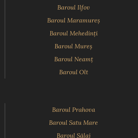
Baroul Ilfov
Baroul Maramureş
Baroul Mehedinţi
Baroul Mureş
Baroul Neamţ
Baroul Olt
Baroul Prahova
Baroul Satu Mare
Baroul Sălaj