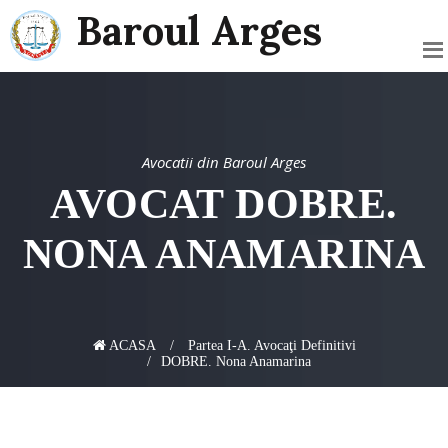
Baroul Arges
Avocatii din Baroul Arges
AVOCAT DOBRE.
NONA ANAMARINA
ACASA
Partea I-A. Avocaţi Definitivi
DOBRE. Nona Anamarina