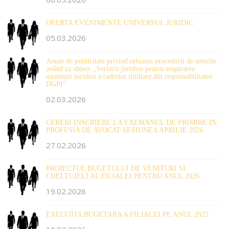
OFERTA EVENIMENTE UNIVERSUL JURIDIC
05.03.2026
Anunt de publicitate privind reluarea procedurii de selectie
având ca obiect ,,Servicii juridice pentru asigurarea
asistenței juridice a cadrelor militare din responsabilitatea
DGPI"
02.03.2026
CERERI INSCRIERE LA EXEMANUL DE PRIMIRE IN
PROFESIA DE AVOCAT-SESIUNEA APRILIE 2026
27.02.2026
PROIECTUL BUGETULUI DE VENITURI SI
CHELTUIELI AL FILIALEI PENTRU ANUL 2026
19.02.2026
EXECUTIA BUGETARA A FILIALEI PE ANUL 2025