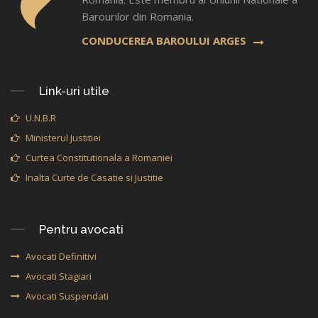
Barourilor din Romania.
CONDUCEREA BAROULUI ARGES
Link-uri utile
U.N.B.R
Ministerul Justitiei
Curtea Constitutionala a Romaniei
Inalta Curte de Casatie si Justitie
Pentru avocati
Avocati Definitivi
Avocati Stagiari
Avocati Suspendati