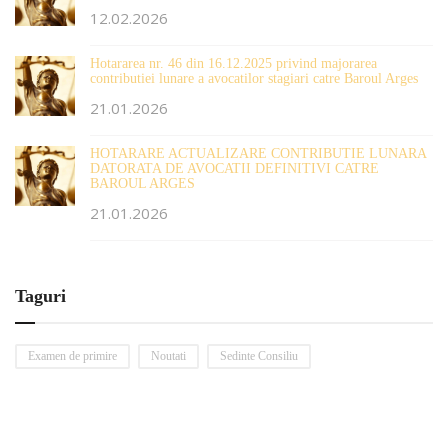
12.02.2026
Hotararea nr. 46 din 16.12.2025 privind majorarea
contributiei lunare a avocatilor stagiari catre Baroul Arges
21.01.2026
HOTARARE ACTUALIZARE CONTRIBUTIE LUNARA
DATORATA DE AVOCATII DEFINITIVI CATRE
BAROUL ARGES
21.01.2026
Taguri
Examen de primire
Noutati
Sedinte Consiliu