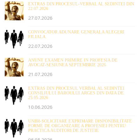
EXTRAS DIN PROCESUL-VERBAL AL SEDINTEI DIN
22.07.2026
27.07.2026
CONVOCATOR ADUNARE GENERALA ALEGERI
FILIALA
22.07.2026
ANUNT EXAMEN PRIMIRE IN PROFESIA DE
AVOCAT-SESIUNEA SEPTEMBRIE 2026
21.07.2026
EXTRAS DIN PROCESUL VERBAL AL SEDINTEI
CONSILIULUI BAROULUI ARGES DIN DATA DE
25.05.2026
10.06.2026
UNBR-SOLICITARE EXPRIMARE DISPONIBILITATE
FORME DE ORGANIZARE A PROFESIEI PENTRU
PRACTICA AUDITORI DE JUSTITIE
06.05.2026