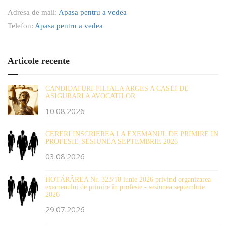
Adresa de mail:
Apasa pentru a vedea
Telefon:
Apasa pentru a vedea
Articole recente
CANDIDATURI-FILIALA ARGES A CASEI DE
ASIGURARI A AVOCATILOR
10.08.2026
CERERI INSCRIEREA LA EXEMANUL DE PRIMIRE IN
PROFESIE-SESIUNEA SEPTEMBRIE 2026
03.08.2026
HOTĂRÂREA Nr. 323/18 iunie 2026 privind organizarea
examenului de primire în profesie - sesiunea septembrie
2026
29.07.2026