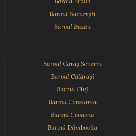
Baroul Brăila
Baroul Bucureşti
Baroul Buzău
Baroul Caraş Severin
Baroul Călăraşi
Baroul Cluj
Baroul Constanţa
Baroul Covasna
Baroul Dâmboviţa