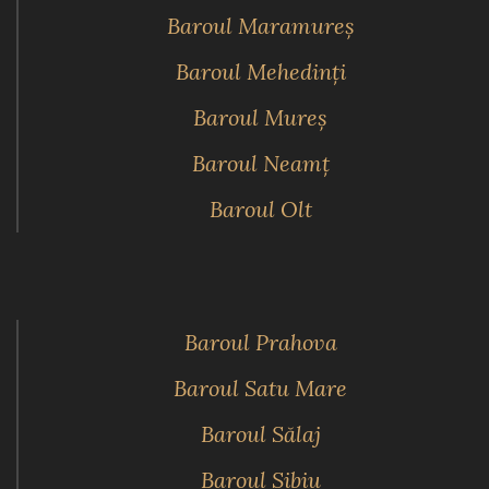
Baroul Maramureş
Baroul Mehedinţi
Baroul Mureş
Baroul Neamţ
Baroul Olt
Baroul Prahova
Baroul Satu Mare
Baroul Sălaj
Baroul Sibiu