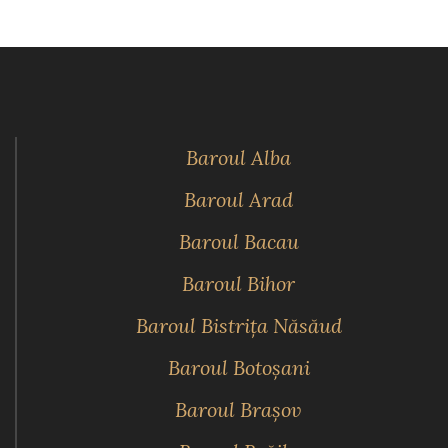
Baroul Alba
Baroul Arad
Baroul Bacau
Baroul Bihor
Baroul Bistriţa Năsăud
Baroul Botoşani
Baroul Braşov