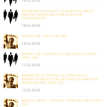
19.02.2026
HOTARAREA CONSILIULUI BAROULUI ARGES
PRIVIND VERIFICAREA OBLIGATIILOR
CONTRIBUTIVE
18.02.2026
DECIZIA NR. 8 DIN 16.02.2026
18.02.2026
PROIECT DE VENITURI SI CHELTUIELI PENTRU
ANUL 2026
17.02.2026
RAPORT DE ACTIVITATE AL CONSILIULUI
BAROULUI ARGES SI AL DECANULUI BAROULUI
ARGES PENTRU ANUL 2025
12.02.2026
BAROUL ARGES - SITUATIE VENITURI-CHELTUIELI
2025