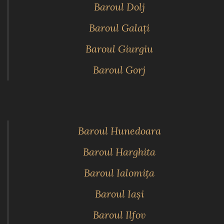
Baroul Dolj
Baroul Galaţi
Baroul Giurgiu
Baroul Gorj
Baroul Hunedoara
Baroul Harghita
Baroul Ialomiţa
Baroul Iaşi
Baroul Ilfov