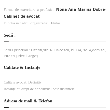
Nona Ana Marina Dobre-
Forma de exercitare a profesiei:
Cabinet de avocat
Functia in cadrul organizatiei: Titular
Sedii :
Sediu principal : Pitesti,str. N. Balcescu, bl. D4, sc. A,demisol,
Pitesti Judetul Argeș.
Calitate & Instanţe
Calitate avocat: Definitiv
Instanţe cu drept de concluzii: Toate instantele
Adresa de mail & Telefon