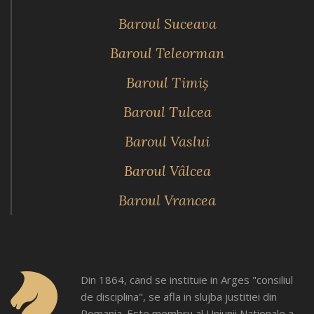
Baroul Suceava
Baroul Teleorman
Baroul Timiş
Baroul Tulcea
Baroul Vaslui
Baroul Vâlcea
Baroul Vrancea
Din 1864, cand se instituie in Arges "consiliul
de disciplina", se afla in slujba justitiei din
Romania. Este membru al Uniunii Nationale a