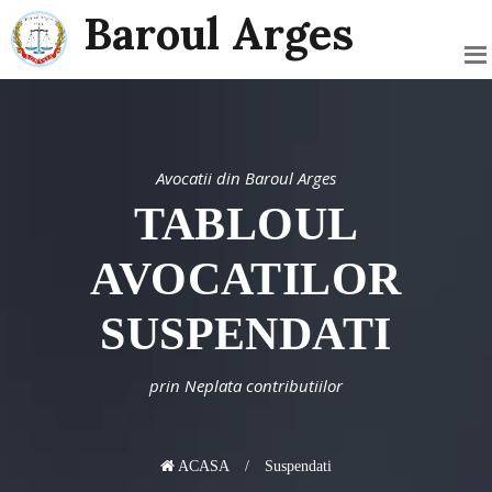
Baroul Arges
Avocatii din Baroul Arges
TABLOUL
AVOCATILOR
SUSPENDATI
prin Neplata contributiilor
ACASA
Suspendati