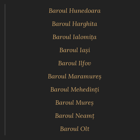
Baroul Hunedoara
Baroul Harghita
Baroul Ialomiţa
Baroul Iaşi
Baroul Ilfov
Baroul Maramureş
Baroul Mehedinţi
Baroul Mureş
Baroul Neamţ
Baroul Olt