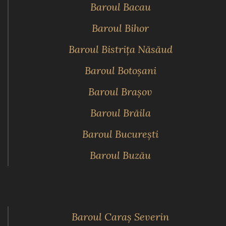
Baroul Bacau
Baroul Bihor
Baroul Bistriţa Năsăud
Baroul Botoşani
Baroul Braşov
Baroul Brăila
Baroul Bucureşti
Baroul Buzău
Baroul Caraş Severin