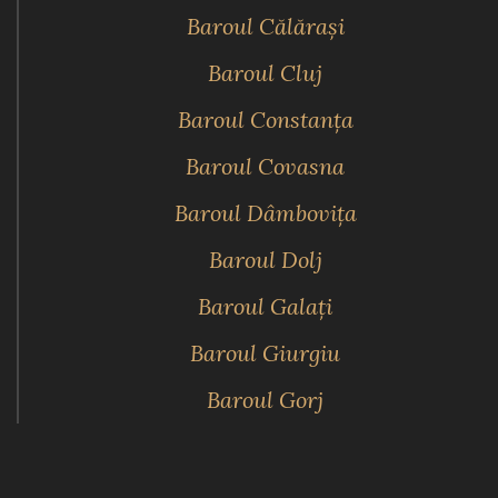
Baroul Călăraşi
Baroul Cluj
Baroul Constanţa
Baroul Covasna
Baroul Dâmboviţa
Baroul Dolj
Baroul Galaţi
Baroul Giurgiu
Baroul Gorj