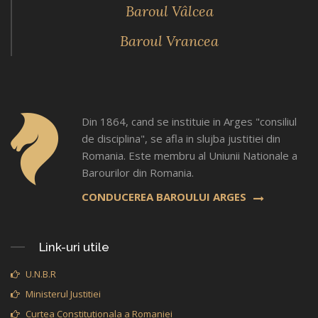
Baroul Vâlcea
Baroul Vrancea
Din 1864, cand se instituie in Arges "consiliul
de disciplina", se afla in slujba justitiei din
Romania. Este membru al Uniunii Nationale a
Barourilor din Romania.
CONDUCEREA BAROULUI ARGES
Link-uri utile
U.N.B.R
Ministerul Justitiei
Curtea Constitutionala a Romaniei