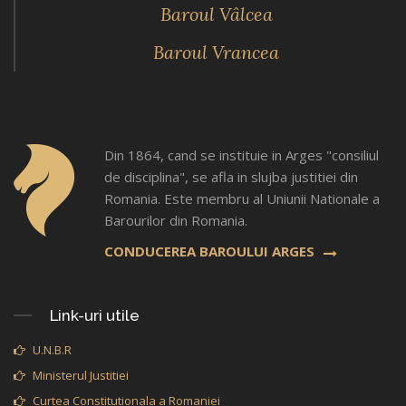
Baroul Vâlcea
Baroul Vrancea
Din 1864, cand se instituie in Arges "consiliul
de disciplina", se afla in slujba justitiei din
Romania. Este membru al Uniunii Nationale a
Barourilor din Romania.
CONDUCEREA BAROULUI ARGES
Link-uri utile
U.N.B.R
Ministerul Justitiei
Curtea Constitutionala a Romaniei