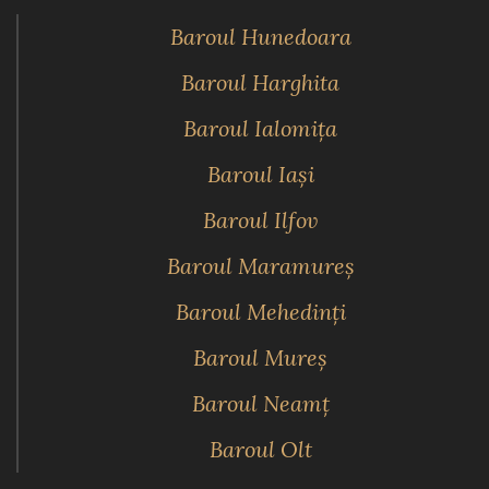
Baroul Hunedoara
Baroul Harghita
Baroul Ialomiţa
Baroul Iaşi
Baroul Ilfov
Baroul Maramureş
Baroul Mehedinţi
Baroul Mureş
Baroul Neamţ
Baroul Olt