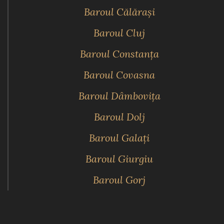
Baroul Călăraşi
Baroul Cluj
Baroul Constanţa
Baroul Covasna
Baroul Dâmboviţa
Baroul Dolj
Baroul Galaţi
Baroul Giurgiu
Baroul Gorj