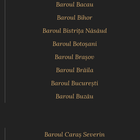
Baroul Bacau
Baroul Bihor
Baroul Bistriţa Năsăud
Baroul Botoşani
Baroul Braşov
Baroul Brăila
Baroul Bucureşti
Baroul Buzău
Baroul Caraş Severin