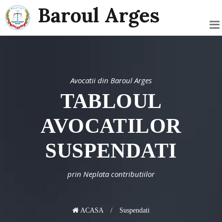
Baroul Arges
Avocatii din Baroul Arges
TABLOUL
AVOCATILOR
SUSPENDATI
prin Neplata contributiilor
ACASA
Suspendati